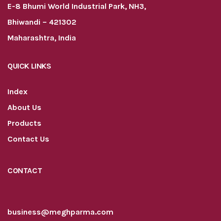
E-8 Bhumi World Industrial Park, NH3,
Bhiwandi – 421302
Maharashtra, India
QUICK LINKS
Index
About Us
Products
Contact Us
CONTACT
business@meghparma.com