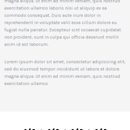
magna aliqua. Ut enim ad minim veniam, quis nostrud
exercitation ullamco laboris nisi ut aliquip ex ea
commodo consequat. Duis aute irure dolor in
reprehenderit in voluptate velit esse cillum dolore eu
fugiat nulla pariatur. Excepteur sint occaecat cupidatat
non proident, sunt in culpa qui officia deserunt mollit
anim id est laborum.
Lorem ipsum dolor sit amet, consectetur adipisicing elit,
sed do eiusmod tempor incididunt ut labore et dolore
magna aliqua. Ut enim ad minim veniam, quis nostrud
exercitation ullamco