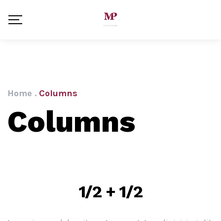
Home
.
Columns
Columns
1/2 + 1/2